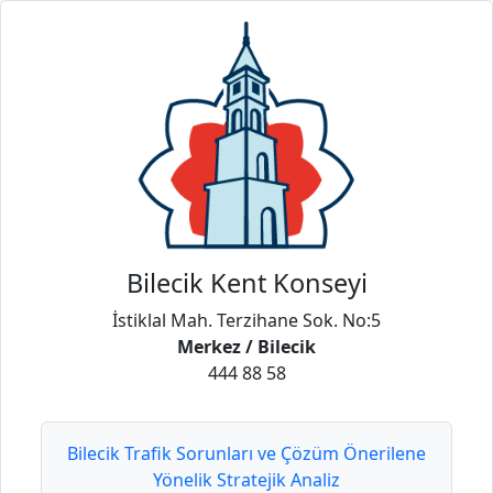
Bilecik Kent Konseyi
İstiklal Mah. Terzihane Sok. No:5
Merkez / Bilecik
444 88 58
Bilecik Trafik Sorunları ve Çözüm Önerilene
Yönelik Stratejik Analiz